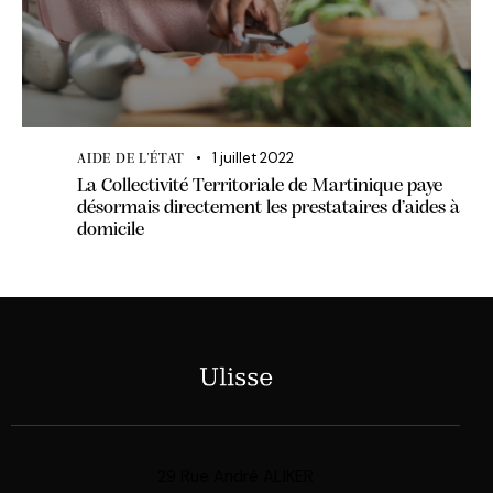
1 juillet 2022
AIDE DE L'ÉTAT
La Collectivité Territoriale de Martinique paye
désormais directement les prestataires d’aides à
domicile
29 Rue André ALIKER